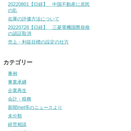
20220801【日経】 中国不動産に庶民
の乱
在庫の評価方法について
20220728【日経】 三菱電機国際規格
の認証取消
売上・利益目標の設定の仕方
カテゴリー
事例
事業承継
企業再生
会計・税務
新聞/net等のニュースより
未分類
経営相談