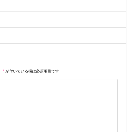
。
*
が付いている欄は必須項目です