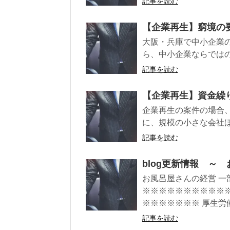
記事を読む
【企業再生】窮境の
大阪・兵庫で中小企業
ら、中小企業ならでは
記事を読む
【企業再生】資金繰
企業再生の案件の場合
に、規模の小さな会社ほ
記事を読む
blog更新情報 
お風呂屋さんの経営 一
※※※※※※※※※※
※※※※※※※ 厚生労働
記事を読む