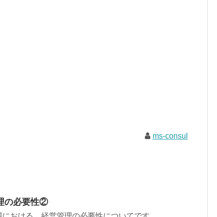
ms-consul
理の必要性②
場における、経営管理の必要性についてです。