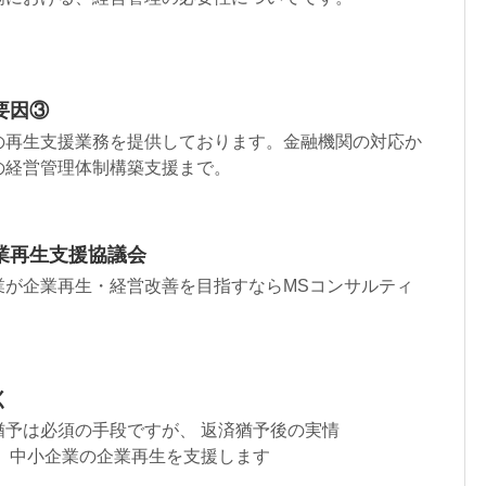
要因③
の再生支援業務を提供しております。金融機関の対応か
の経営管理体制構築支援まで。
業再生支援協議会
業が企業再生・経営改善を目指すならMSコンサルティ
く
猶予は必須の手段ですが、 返済猶予後の実情
業の企業再生を支援します