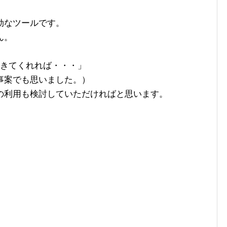
効なツールです。
ん。
くきてくれれば・・・」
事案でも思いました。）
の利用も検討していただければと思います。