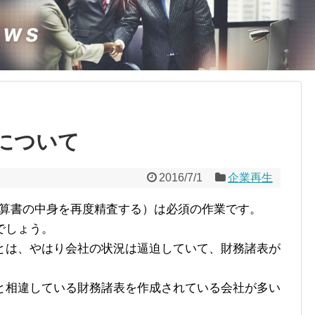
について
2016/7/1
企業再生
決算書の中身を再度精査する）は必須の作業です。
でしょう。
とは、やはり会社の状況は逼迫していて、財務諸表が
と相違している財務諸表を作成されている会社が多い