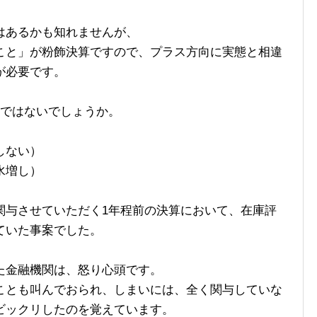
はあるかも知れませんが、
こと」が粉飾決算ですので、プラス方向に実態と相違
が必要です。
つではないでしょうか。
しない）
水増し）
関与させていただく1年程前の決算において、在庫評
ていた事案でした。
た金融機関は、怒り心頭です。
ことも叫んでおられ、しまいには、全く関与していな
ビックリしたのを覚えています。