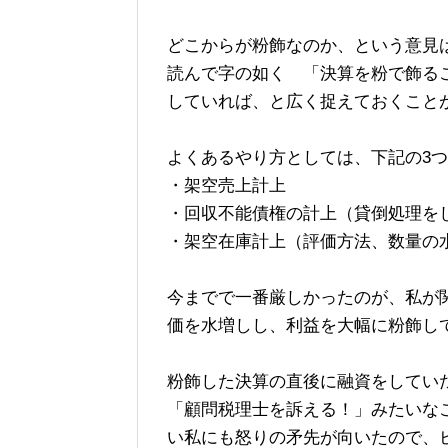
どこからが粉飾なのか、という意見
読んで字の如く 「決算を粉で飾る
していれば、と広く捉えておくこと
よくあるやり方としては、下記の3
・架空売上計上
・回収不能債権の計上（貸倒処理を
・架空在庫計上（評価方法、数量の
今までで一番厳しかったのが、私が
価を水増しし、利益を大幅に粉飾し
粉飾した決算の直後に融資をしてい
「顧問税理士を訴える！」みたいな
い私にも怒りの矛先が向いたので、