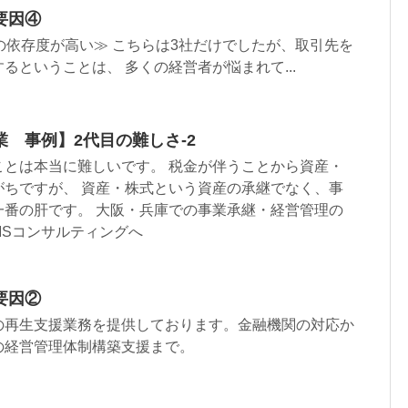
要因④
の依存度が高い≫ こちらは3社だけでしたが、取引先を
るということは、 多くの経営者が悩まれて...
 事例】2代目の難しさ-2
ことは本当に難しいです。 税金が伴うことから資産・
がちですが、 資産・株式という資産の承継でなく、事
一番の肝です。 大阪・兵庫での事業承継・経営管理の
MSコンサルティングへ
要因②
の再生支援業務を提供しております。金融機関の対応か
の経営管理体制構築支援まで。