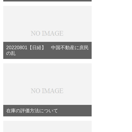
20220801【日経】 中国不動産に庶民
の乱
在庫の評価方法について