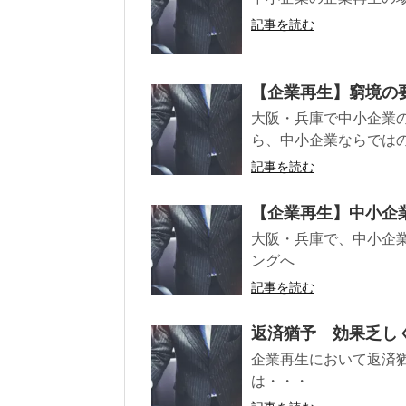
記事を読む
【企業再生】窮境の
大阪・兵庫で中小企業
ら、中小企業ならでは
記事を読む
【企業再生】中小企
大阪・兵庫で、中小企
ングへ
記事を読む
返済猶予 効果乏し
企業再生において返済
は・・・ 中小企