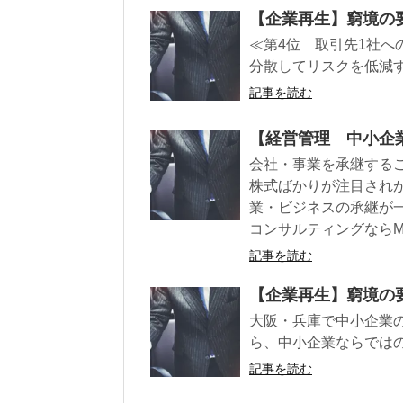
【企業再生】窮境の
≪第4位 取引先1社へ
分散してリスクを低減す
記事を読む
【経営管理 中小企業
会社・事業を承継する
株式ばかりが注目され
業・ビジネスの承継が
コンサルティングなら
記事を読む
【企業再生】窮境の
大阪・兵庫で中小企業
ら、中小企業ならでは
記事を読む