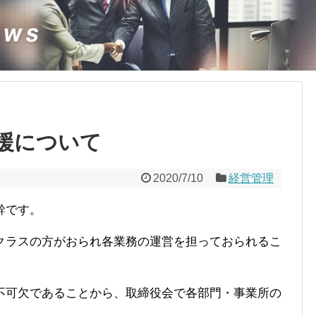
援について
2020/7/10
経営管理
幹です。
クラスの方がおられ各業務の運営を担っておられるこ
不可欠であることから、取締役会で各部門・事業所の