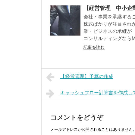
【経営管理 中小企業
会社・事業を承継する
株式ばかりが注目され
業・ビジネスの承継が
コンサルティングなら
記事を読む
【経営管理】予算の作成
キャッシュフロー計算書を作成し
コメントをどうぞ
メールアドレスが公開されることはありません