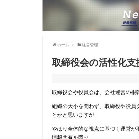
ホーム
経営管理
取締役会の活性化支
取締役会や役員会は、会社運営の根
組織の大小を問わず、取締役や役員
とかと思いますが、
やはり全体的な視点に基づく運営が
情報共有を図り、