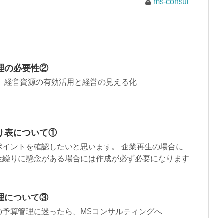
ms-consul
理の必要性②
、 経営資源の有効活用と経営の見える化
り表について①
ポイントを確認したいと思います。 企業再生の場合に
金繰りに懸念がある場合には作成が必ず必要になります
理について③
の予算管理に迷ったら、MSコンサルティングへ