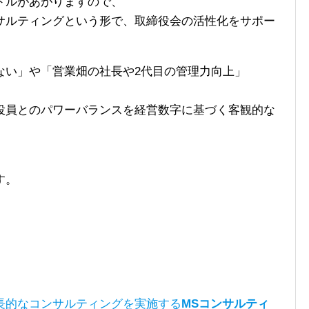
ドルがあがりますので、
サルティングという形で、取締役会の活性化をサポー
ない」や「営業畑の社長や2代目の管理力向上」
役員とのパワーバランスを経営数字に基づく客観的な
す。
長的なコンサルティングを実施する
MSコンサルティ