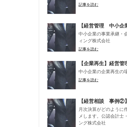
記事を読む
【経営管理 中小企業
中小企業の事業承継・
ィング株式会社
記事を読む
【企業再生】経営管
中小企業の企業再生の
記事を読む
【経営相談 事例②
月次決算がどのように
メします。公認会計士
ング株式会社