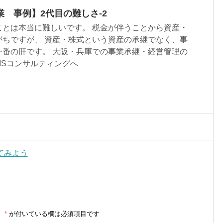
 事例】2代目の難しさ-2
ことは本当に難しいです。 税金が伴うことから資産・
がちですが、 資産・株式という資産の承継でなく、事
一番の肝です。 大阪・兵庫での事業承継・経営管理の
MSコンサルティングへ
てみよう
。
*
が付いている欄は必須項目です