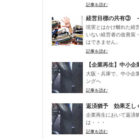
記事を読む
経営目標の共有③ 
現実とはかけ離れた経
いない経営者の改善策
はできません。
記事を読む
【企業再生】中小企
大阪・兵庫で、中小企
ングへ
記事を読む
返済猶予 効果乏し
企業再生において返済
は・・・ 中小企
記事を読む