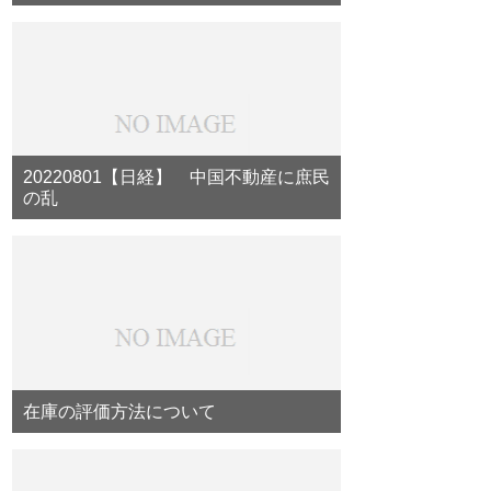
20220801【日経】 中国不動産に庶民
の乱
在庫の評価方法について