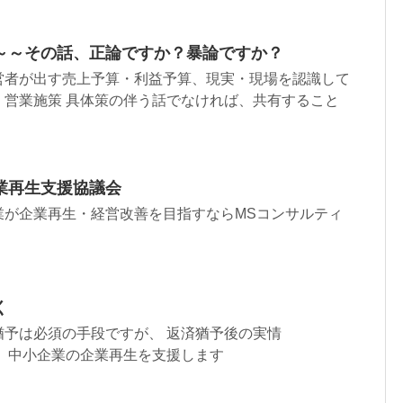
～～その話、正論ですか？暴論ですか？
営者が出す売上予算・利益予算、現実・現場を認識して
・営業施策 具体策の伴う話でなければ、共有すること
業再生支援協議会
業が企業再生・経営改善を目指すならMSコンサルティ
く
猶予は必須の手段ですが、 返済猶予後の実情
業の企業再生を支援します