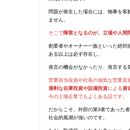
問題が発生した場合には、物事を客
ません。
そこで
障害となるのが、立場や人間
創業者やオーナー一族といった絶対
ある以上は必ず存在し、
発言の機会がなかったり、発言する
営業担当役員や社長の強気な営業見
過剰な在庫投資や設備投資
による
資
今の上場企業でもよくある話です。
だからこそ、外部の第3者であった
社会的風潮が強いのです。