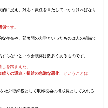
観的に捉え、対応・責任を果たしていかなければなり
関係
です。
的な存在や、部署間の力学といったものは人の組織で
気すらないという会議体は数多くあるものです。
通しを踏まえた、
金繰りの逼迫・損益の急激な悪化
ということは
者を社外取締役として取締役会の構成員として入れる